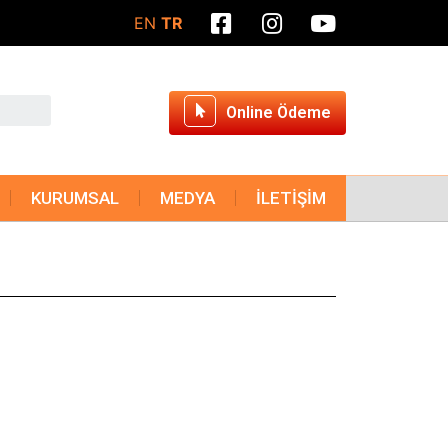
EN
TR
Online Ödeme
KURUMSAL
MEDYA
İLETİŞİM