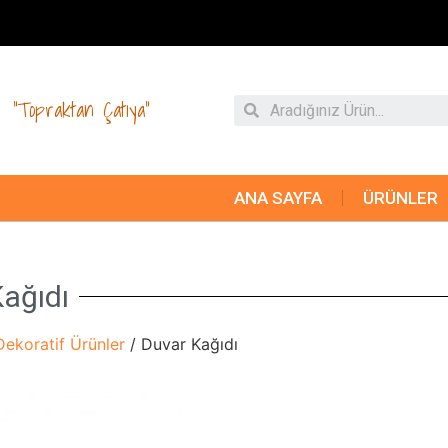
"Topraktan Çatıya"
ANA SAYFA
ÜRÜNLER
ağıdı
Dekoratif Ürünler
/ Duvar Kağıdı