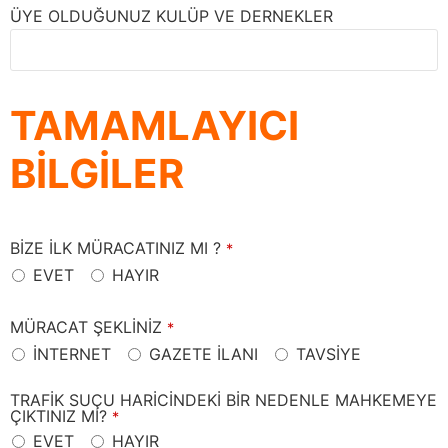
ÜYE OLDUĞUNUZ KULÜP VE DERNEKLER
TAMAMLAYICI
BİLGİLER
BİZE İLK MÜRACATINIZ MI ?
*
EVET
HAYIR
MÜRACAT ŞEKLİNİZ
*
İNTERNET
GAZETE İLANI
TAVSİYE
TRAFİK SUÇU HARİCİNDEKİ BİR NEDENLE MAHKEMEYE
ÇIKTINIZ MI?
*
EVET
HAYIR