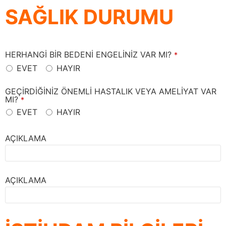
SAĞLIK DURUMU
HERHANGİ BİR BEDENİ ENGELİNİZ VAR MI?
*
EVET
HAYIR
GEÇİRDİĞİNİZ ÖNEMLİ HASTALIK VEYA AMELİYAT VAR
MI?
*
EVET
HAYIR
AÇIKLAMA
AÇIKLAMA