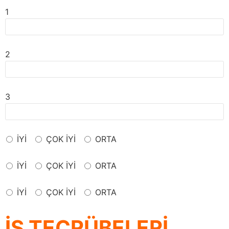
1
2
3
İYİ
ÇOK İYİ
ORTA
İYİ
ÇOK İYİ
ORTA
İYİ
ÇOK İYİ
ORTA
İŞ TECRÜBELERİ