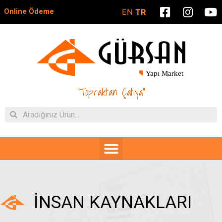
Online Ödeme
EN
TR
"Topraktan Çatıya"
İNSAN KAYNAKLARI