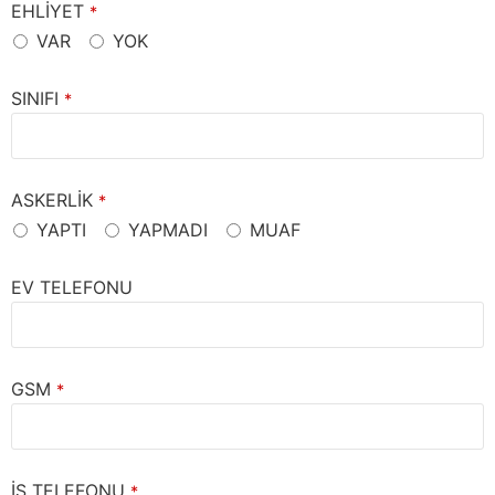
EHLİYET
*
VAR
YOK
SINIFI
*
ASKERLİK
*
YAPTI
YAPMADI
MUAF
EV TELEFONU
GSM
*
İŞ TELEFONU
*