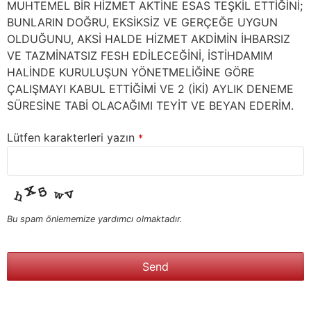
MUHTEMEL BİR HİZMET AKTİNE ESAS TEŞKİL ETTİĞİNİ;
BUNLARIN DOĞRU, EKSİKSİZ VE GERÇEĞE UYGUN
OLDUĞUNU, AKSİ HALDE HİZMET AKDİMİN İHBARSIZ
VE TAZMİNATSIZ FESH EDİLECEĞİNİ, İSTİHDAMIM
HALİNDE KURULUŞUN YÖNETMELİĞİNE GÖRE
ÇALIŞMAYI KABUL ETTİĞİMİ VE 2 (İKİ) AYLIK DENEME
SÜRESİNE TABİ OLACAĞIMI TEYİT VE BEYAN EDERİM.
Lütfen karakterleri yazın
*
Bu spam önlememize yardımcı olmaktadır.
Send
This
field