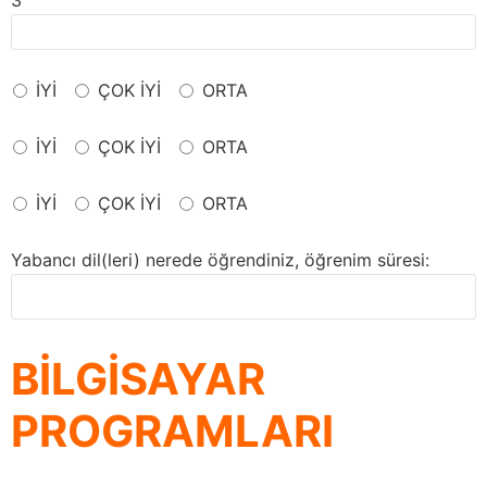
3
İYİ
ÇOK İYİ
ORTA
İYİ
ÇOK İYİ
ORTA
İYİ
ÇOK İYİ
ORTA
Yabancı dil(leri) nerede öğrendiniz, öğrenim süresi:
BİLGİSAYAR
PROGRAMLARI