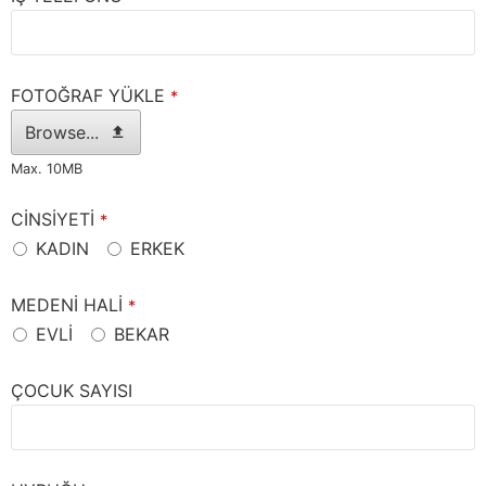
FOTOĞRAF YÜKLE
*
Browse...
Max. 10MB
CİNSİYETİ
*
KADIN
ERKEK
MEDENİ HALİ
*
EVLİ
BEKAR
ÇOCUK SAYISI