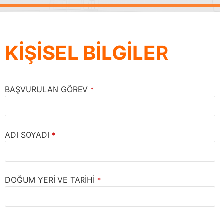
KİŞİSEL BİLGİLER
BAŞVURULAN GÖREV
*
ADI SOYADI
*
DOĞUM YERİ VE TARİHİ
*