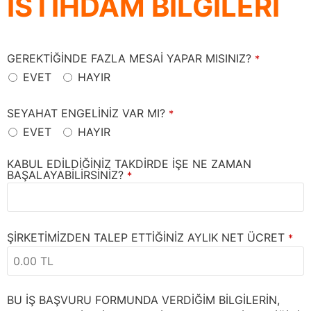
İSTİHDAM BİLGİLERİ
GEREKTİĞİNDE FAZLA MESAİ YAPAR MISINIZ?
*
EVET
HAYIR
SEYAHAT ENGELİNİZ VAR MI?
*
EVET
HAYIR
KABUL EDİLDİĞİNİZ TAKDİRDE İŞE NE ZAMAN
BAŞALAYABİLİRSİNİZ?
*
ŞİRKETİMİZDEN TALEP ETTİĞİNİZ AYLIK NET ÜCRET
*
BU İŞ BAŞVURU FORMUNDA VERDİĞİM BİLGİLERİN,