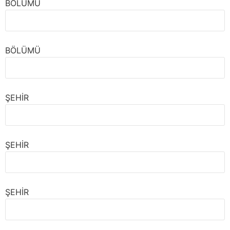
BÖLÜMÜ
BÖLÜMÜ
ŞEHİR
ŞEHİR
ŞEHİR