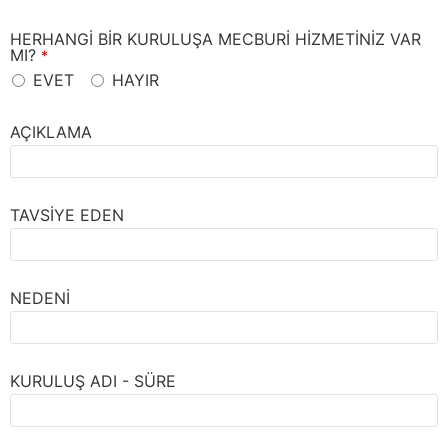
HERHANGİ BİR KURULUŞA MECBURİ HİZMETİNİZ VAR
MI?
*
EVET
HAYIR
AÇIKLAMA
TAVSİYE EDEN
NEDENİ
KURULUŞ ADI - SÜRE