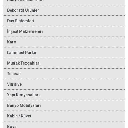
Dekoratif Ürünler
Duş Sistemleri
İnşaat Malzemeleri
Karo
Laminant Parke
Mutfak Tezgahları
Tesisat
Vitrifiye
Yapı Kimyasalları
Banyo Mobilyaları
Kabin / Küvet
Boya