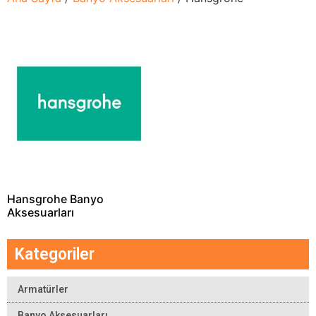
Hansgrohe Banyo
Aksesuarları
Kategoriler
Armatürler
Banyo Aksesuarları