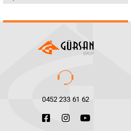
0452 233 61 62